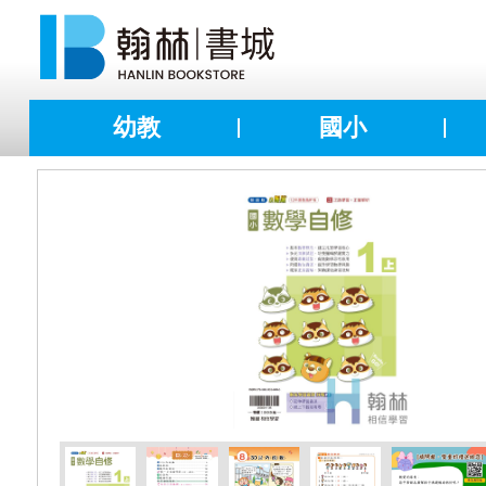
幼教
國小