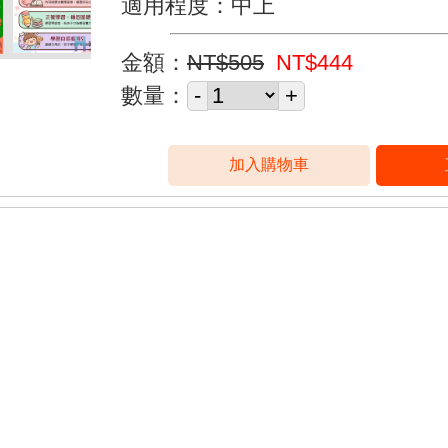
適用程度：中上
金額：
NT$505
NT$444
數量：