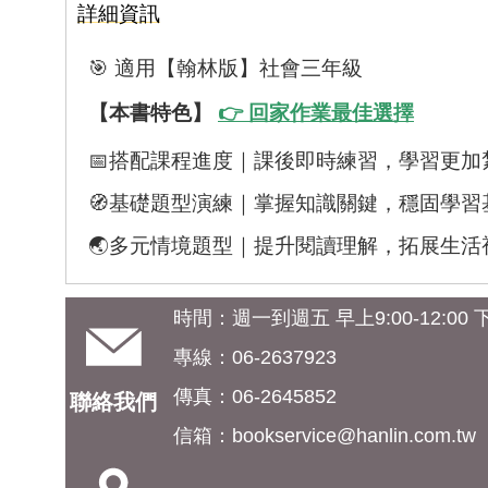
詳細資訊
🎯 適用【翰林版】社會三年級
【本書特色】
👉 回家作業最佳選擇
📅搭配課程進度｜課後即時練習，學習更加
🧭基礎題型演練｜掌握知識關鍵，穩固學習
🌏多元情境題型｜提升閱讀理解，拓展生活
時間：週一到週五 早上9:00-12:00 下午
專線：06-2637923
傳真：06-2645852
聯絡我們
信箱：
bookservice@hanlin.com.tw