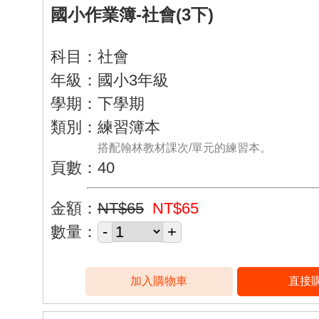
國小作業簿-社會(3下)
科目：社會
年級：國小3年級
學期：下學期
類別：練習簿本
搭配翰林教材課次/單元的練習本。
頁數：40
金額：
NT$65
NT$65
數量：