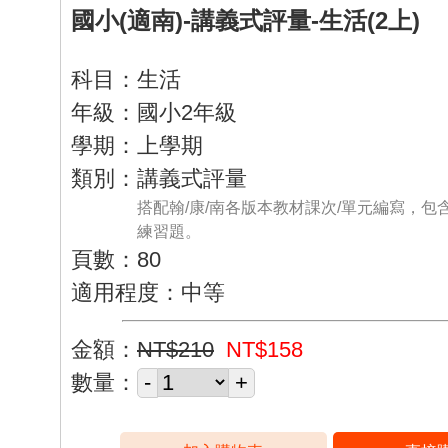
國小(適南)-講義式評量-生活(2上)
科目：生活
年級：國小2年級
學期：上學期
類別：講義式評量
搭配翰/康/南各版本教材課次/單元編寫，包
練習題。
頁數：80
適用程度：中等
金額：
NT$210
NT$158
數量：