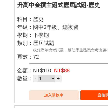
升高中金撰主題式歷屆試題-歷史
科目：歷史
年級：國中3年級、總複習
學期：下學期
類別：歷屆試題
收錄歷年會考試題，幫助學生熟悉會考出題
頁數：72
金額：
NT$110
NT$88
數量：