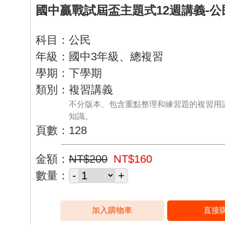
國中贏戰試屆盃主題式12週講義-公
科目：公民
年級：國中3年級、總複習
學期：下學期
類別：複習講義
不分版本、包含重點整理和練習題的複習用
知識。
頁數：128
金額：
NT$200
NT$160
數量：