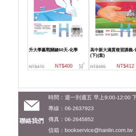
升大學贏戰關鍵60天-化學
高中新大滿貫複習講義-
(下){套}
NT$400
NT$412
NT$470
NT$485
時間：週一到週五 早上9:00-12:00 下午
專線：06-2637923
傳真：06-2645852
聯絡我們
信箱：
bookservice@hanlin.com.tw