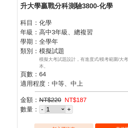
升大學贏戰分科測驗3800-化學
科目：化學
年級：高中3年級、總複習
學期：全學年
類別：模擬試題
模擬大考試題設計，有進度式/模考範圍/大
本。
頁數：64
適用程度：中等、中上
金額：
NT$220
NT$187
數量：