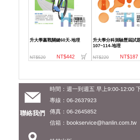
升大學贏戰關鍵60天-地理
升大學分科測驗歷屆試
107~114-地理
NT$442
NT$187
NT$520
NT$220
時間：週一到週五 早上9:00-12:00 下午
專線：06-2637923
傳真：06-2645852
聯絡我們
信箱：
bookservice@hanlin.com.tw