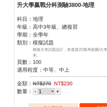
升大學贏戰分科測驗3800-地理
科目：地理
年級：高中3年級、總複習
學期：全學年
類別：模擬試題
模擬大考試題設計，有進度式/模考範圍/大
本。
頁數：100
適用程度：中等、中上
金額：
NT$270
NT$230
數量：