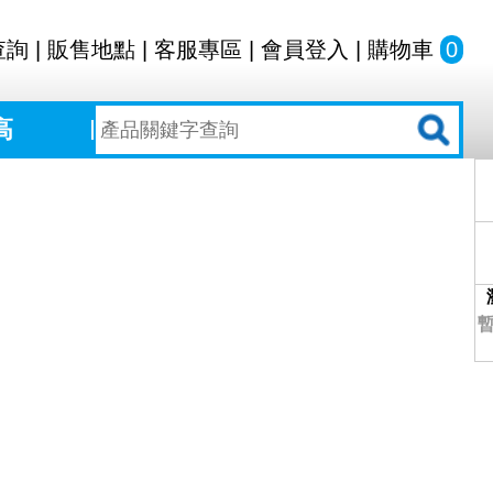
查詢
|
販售地點
|
客服專區
|
會員登入
|
購物車
0
高