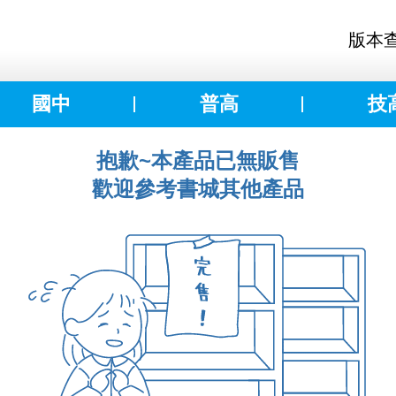
版本
國中
普高
技
抱歉~本產品已無販售
歡迎參考書城其他產品