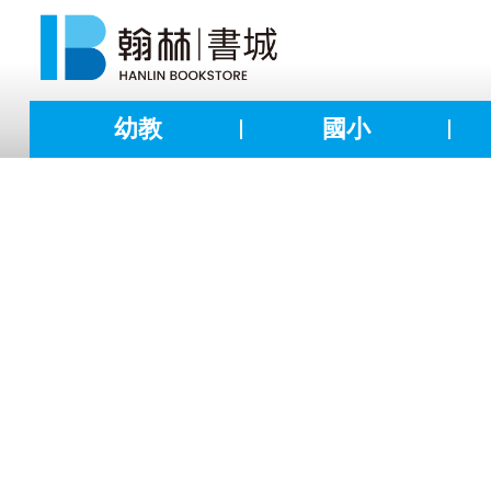
幼教
國小