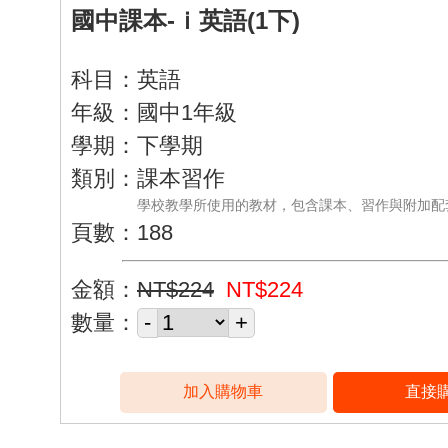
國中課本-ｉ英語(1下)
科目：英語
年級：國中1年級
學期：下學期
類別：課本習作
學校教學所使用的教材，包含課本、習作與附加配
頁數：188
金額：
NT$224
NT$224
數量：