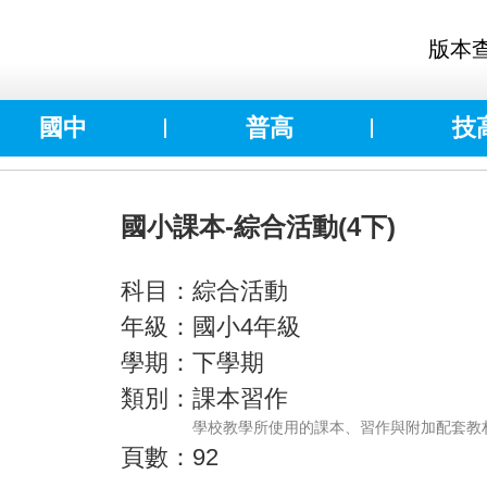
版本
國中
普高
技
國小課本-綜合活動(4下)
科目：綜合活動
年級：國小4年級
學期：下學期
類別：課本習作
學校教學所使用的課本、習作與附加配套教
頁數：92