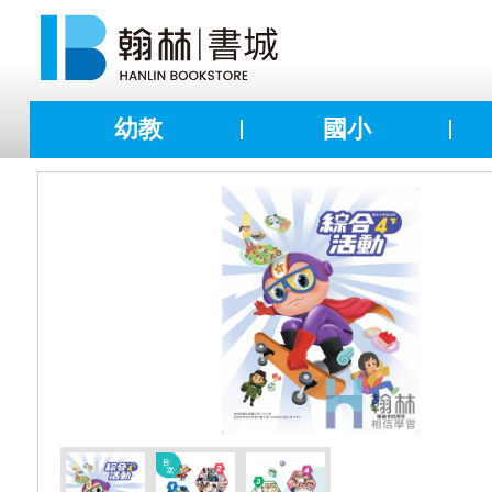
幼教
國小