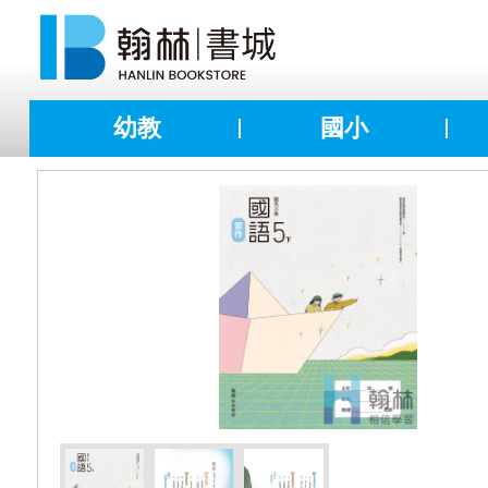
幼教
國小