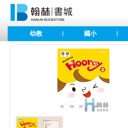
幼教
國小