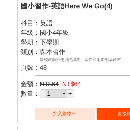
國小習作-英語Here We Go(4)
科目：英語
年級：國小4年級
學期：下學期
類別：課本習作
學校教學所使用的課本、習作與附加配套教材。
頁數：48
金額：
NT$64
NT$64
數量：