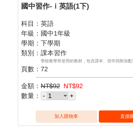
國中習作-ｉ英語(1下)
科目：英語
年級：國中1年級
學期：下學期
類別：課本習作
學校教學所使用的教材，包含課本、習作與附加配
頁數：72
金額：
NT$92
NT$92
數量：