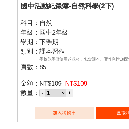
國中活動紀錄簿-自然科學(2下)
科目：自然
年級：國中2年級
學期：下學期
類別：課本習作
學校教學所使用的教材，包含課本、習作與附加配
頁數：85
金額：
NT$109
NT$109
數量：