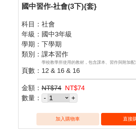
國中習作-社會(3下){套}
科目：社會
年級：國中3年級
學期：下學期
類別：課本習作
學校教學所使用的教材，包含課本、習作與附加配
頁數：12 & 16 & 16
金額：
NT$74
NT$74
數量：