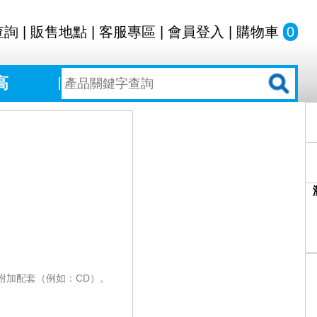
查詢
|
販售地點
|
客服專區
|
會員登入
|
購物車
0
高
附加配套（例如：CD）。