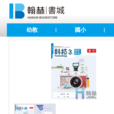
幼教
國小