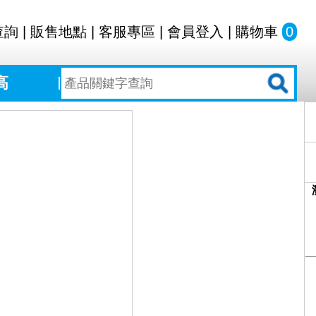
查詢
|
販售地點
|
客服專區
|
會員登入
|
購物車
0
高