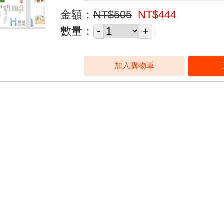
金額：
NT$505
NT$444
數量：