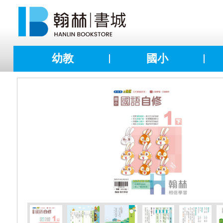
幼教
國小