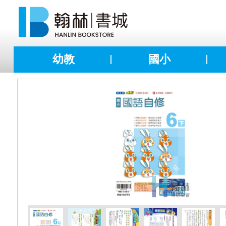
幼教
國小