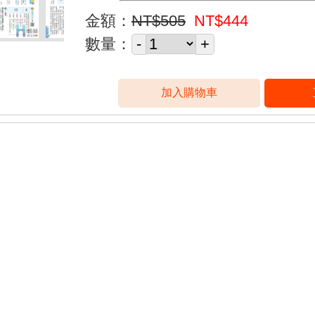
金額：
NT$505
NT$444
數量：