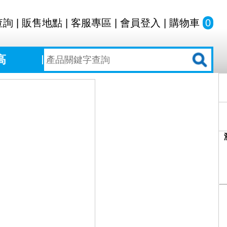
查詢
|
販售地點
|
客服專區
|
會員登入
|
購物車
0
高