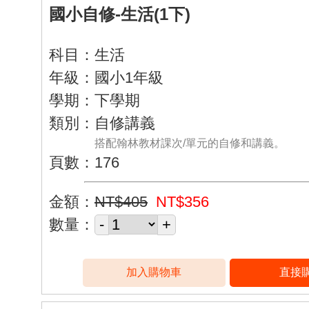
國小自修-生活(1下)
科目：生活
年級：國小1年級
學期：下學期
類別：自修講義
搭配翰林教材課次/單元的自修和講義。
頁數：176
金額：
NT$405
NT$356
數量：