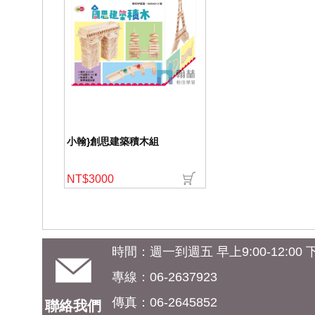
小翰}創思建築積木組
NT$3000
時間：週一到週五 早上9:00-12:00 下午
專線：06-2637923
傳真：06-2645852
聯絡我們