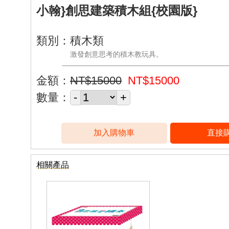
小翰}創思建築積木組{校園版}
類別：積木類
激發創意思考的積木教玩具。
金額：
NT$15000
NT$15000
數量：
相關產品