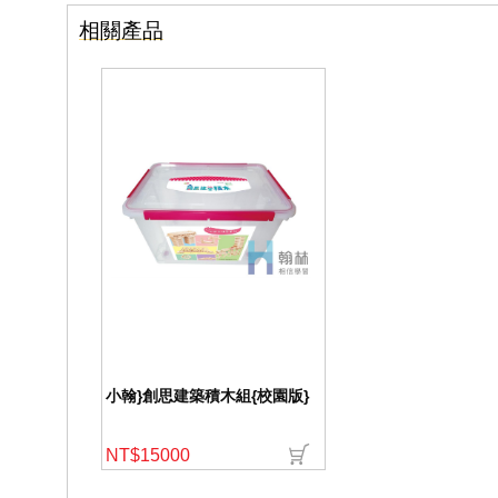
相關產品
小翰}創思建築積木組{校園版}
NT$15000