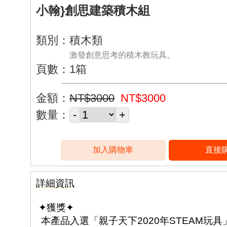
小翰}創思建築積木組
類別：積木類
激發創意思考的積木教玩具。
頁數：1箱
金額：
NT$3000
NT$3000
數量：
詳細資訊
✦獲獎✦
本產品入選「親子天下2020年STEAM玩具