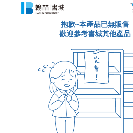
抱歉~本產品已無販售
歡迎參考書城其他產品