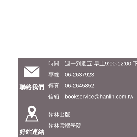
時間：週一到週五 早上9:00-12:00 下午
專線：06-2637923
傳真：06-2645852
聯絡我們
信箱：
bookservice@hanlin.com.tw
翰林出版
翰林雲端學院
好站連結