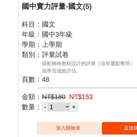
國中實力評量-國文(5)
科目：國文
年級：國中3年級
學期：上學期
類別：評量試卷
搭配翰林教材設計的評量（沒有重點整理）
或學習成效評估。
頁數：48
金額：
NT$180
NT$153
數量：