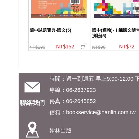
國中試題寶典-國文(5)
國中(適翰)-ｉ練國文隨
測驗(5)
NT$152
NT$72
NT$190
NT$90
時間：週一到週五 早上9:00-12:00 下午
專線：06-2637923
傳真：06-2645852
聯絡我們
信箱：
bookservice@hanlin.com.tw
翰林出版