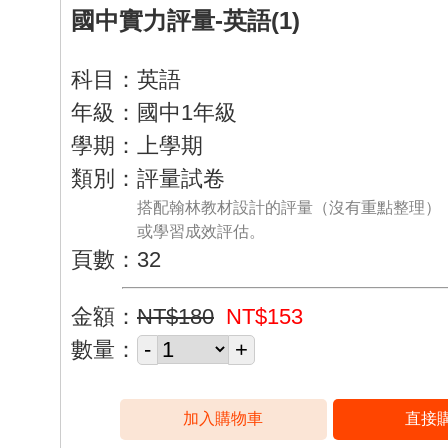
國中實力評量-英語(1)
科目：英語
年級：國中1年級
學期：上學期
類別：評量試卷
搭配翰林教材設計的評量（沒有重點整理）
或學習成效評估。
頁數：32
金額：
NT$180
NT$153
數量：