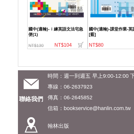
國中(適翰)-ｉ練英語文法宅急
國中(適翰)-課堂作業-英語
便(1)
[藍]
NT$104
NT$80
NT$130
時間：週一到週五 早上9:00-12:00 下午
專線：06-2637923
傳真：06-2645852
聯絡我們
信箱：
bookservice@hanlin.com.tw
翰林出版