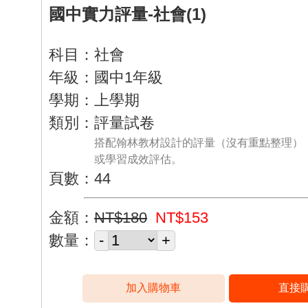
國中實力評量-社會(1)
科目：社會
年級：國中1年級
學期：上學期
類別：評量試卷
搭配翰林教材設計的評量（沒有重點整理）
或學習成效評估。
頁數：44
金額：
NT$180
NT$153
數量：