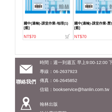
國中(適翰)-課堂作業-地理(1)
國中(適翰)-課堂作業-歷史
[藍]
[藍]
NT$70
NT$70
時間：週一到週五 早上9:00-12:00 下午
專線：06-2637923
傳真：06-2645852
聯絡我們
信箱：
bookservice@hanlin.com.tw
翰林出版