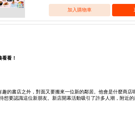
湊看看！
有趣的書店之外，對面又要搬來一位新的鄰居。他會是什麼商店
待想要認識這位新朋友。新店開幕活動吸引了許多人潮，附近的