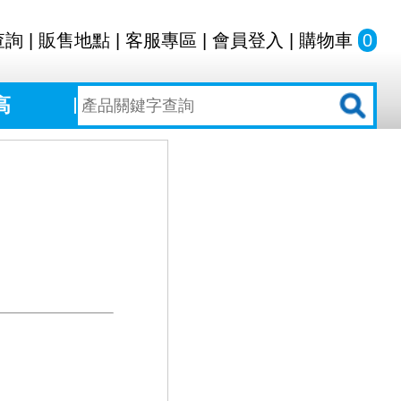
查詢
|
販售地點
|
客服專區
|
會員登入
|
購物車
0
高