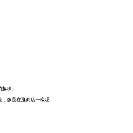
的趣味。
境，像是在逛商店一樣呢！