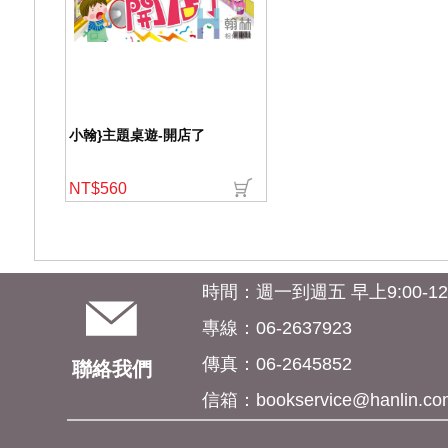
小翰}主題桌遊-開店了
NT$560
時間：週一到週五 早上9:00-12:0
專線：06-2637923
傳真：06-2645852
聯絡我們
信箱：
bookservice@hanlin.co