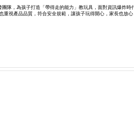
團隊，為孩子打造「帶得走的能力」教玩具，面對資訊爆炸時
也重視產品品質，符合安全規範，讓孩子玩得開心，家長也放心