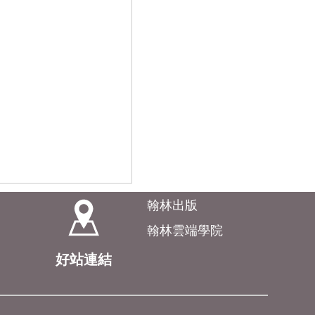
翰林出版
翰林雲端學院
好站連結