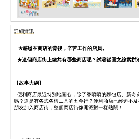
詳細資訊
★
感恩在商店的背後，辛苦工作的店員。
★這個商店街上總共有哪些商店呢？試著從圖文線索拼
故事大綱
【
】
便利商店最近特別地開心，除了香噴噴的麵包店、新奇
嗎？還是有各式各樣工具的五金行？便利商店已經迫不及
朋友加入商店街，整個商店街像開派對一樣熱鬧！