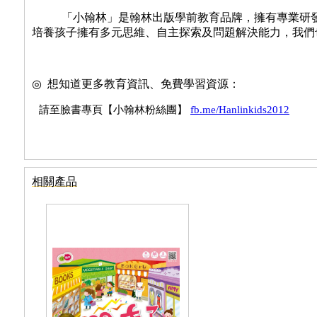
「小翰林」是翰林出版學前教育品牌，擁有專業研發
培養孩子擁有多元思維、自主探索及問題解決能力，我們
◎
想知道更多教育資訊、免費學習資源：
請至臉書專頁【小翰林粉絲團】
fb.me/Hanlinkids2012
相關產品