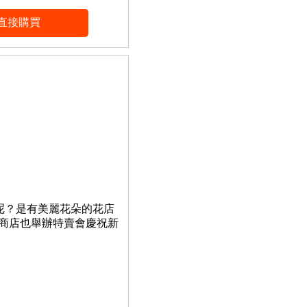
呢？是有美麗花朵的花店
商店也舉辦特賣會慶祝新