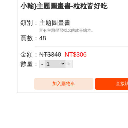
小翰}主題圖畫書-粒粒皆好吃
類別：主題圖畫書
富有主題學習概念的故事繪本。
頁數：48
金額：
NT$340
NT$306
數量：