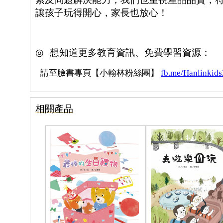
讓孩子玩得開心，家長也放心！
◎
想知道更多教育資訊、免費學習資源：
請至臉書專頁【小翰林粉絲團】
fb.me/Hanlinkid
相關產品