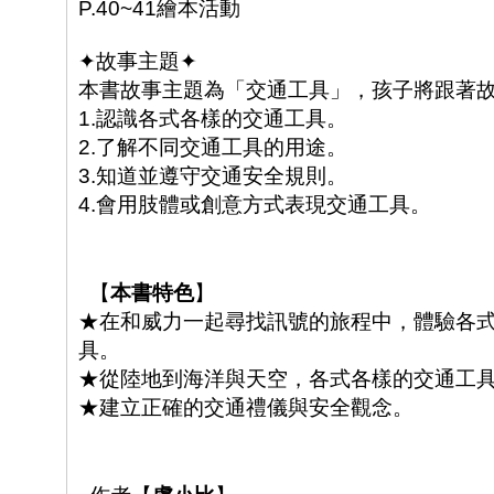
P.40~41
繪本活動
✦
故事主題
✦
本書故事主題為「交通工具」，孩子將跟著
1.
認識各式各樣的交通工具。
2.
了解不同交通工具的用途。
3.
知道並遵守交通安全規則。
4.
會用肢體或創意方式表現交通工具。
【
本書特色
】
★在和威力一起尋找訊號的旅程中，體驗各
具。
★從陸地到海洋與天空，各式各樣的交通工
★建立正確的交通禮儀與安全觀念。