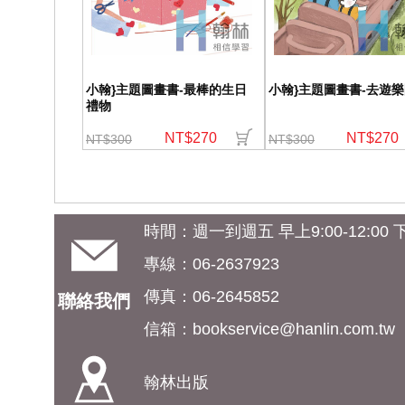
小翰}主題圖畫書-最棒的生日
小翰}主題圖畫書-去遊
禮物
NT$270
NT$270
NT$300
NT$300
時間：週一到週五 早上9:00-12:00 下午
專線：06-2637923
傳真：06-2645852
聯絡我們
信箱：
bookservice@hanlin.com.tw
翰林出版