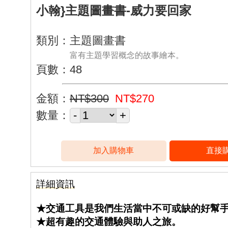
小翰}主題圖畫書-威力要回家
類別：主題圖畫書
富有主題學習概念的故事繪本。
頁數：48
金額：
NT$300
NT$270
數量：
詳細資訊
★交通工具是我們生活當中不可或缺的好幫
★超有趣的交通體驗與助人之旅。