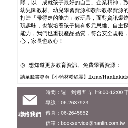
隊，以「成就孩子最好的自己」企業精神，
幼兒園教材、幼兒學習資源和教師教學資源
打造「帶得走的能力」教玩具，面對資訊爆
玩趣味，也能培養孩子擁有多元思維、自主
能力，我們也重視產品品質，符合安全規範
心，家長也放心！
◎
想知道更多教育資訊、免費學習資源：
請至臉書專頁【小翰林粉絲團】
fb.me/Hanlinkid
時間：週一到週五 早上9:00-12:00 下午
專線：06-2637923
傳真：06-2645852
聯絡我們
信箱：
bookservice@hanlin.com.tw