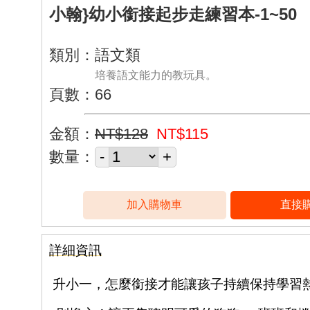
小翰}幼小銜接起步走練習本-1~50
類別：語文類
培養語文能力的教玩具。
頁數：66
金額：
NT$128
NT$115
數量：
詳細資訊
升小一，怎麼銜接才能讓孩子持續保持學習