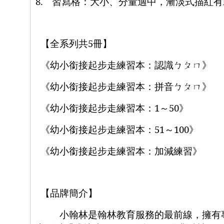
8.
習寫格：大小、分量適中，漸淡式描紅有
【全系列共
5
冊】
《幼小銜接起步走練習本：認識ㄅㄆㄇ》
《幼小銜接起步走練習本：拼音ㄅㄆㄇ》
《幼小銜接起步走練習本：
1
～
50
》
《幼小銜接起步走練習本：
51
～
100
》
《幼小銜接起步走練習本：加減練習》
【品牌簡介】
小翰林是翰林教育服務的最前線，擁有