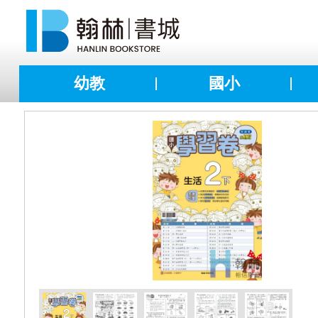
幼教
國小