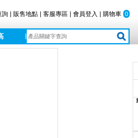
查詢
|
販售地點
|
客服專區
|
會員登入
|
購物車
0
高