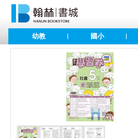
幼教
國小