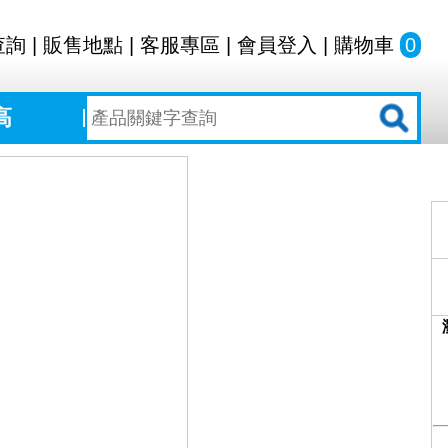
查詢
|
販售地點
|
客服專區
|
會員登入
|
購物車
0
高