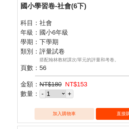
國小學習卷-社會(6下)
科目：社會
年級：國小6年級
學期：下學期
類別：評量試卷
搭配翰林教材課次/單元的評量和考卷。
頁數：56
金額：
NT$180
NT$153
數量：