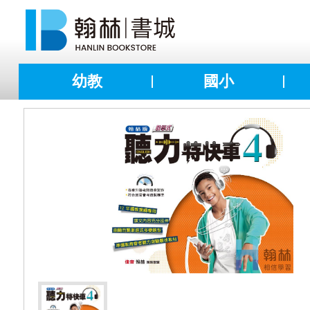
幼教
國小