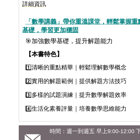
詳細資訊
「數學講義」帶你重溫課堂，輕鬆掌握重
基礎，學習更加穩固
🎯加強數學基礎，提升解題能力
【本書特色】
1️⃣清晰的重點精華｜輕鬆理解數學概念
2️⃣實用的解題範例｜提供解題方法技巧
3️⃣多樣的試題演練｜提升數學解題效率
4️⃣生活化素養評量｜培養數學思維能力
時間：週一到週五 早上9:00-12:00 下午