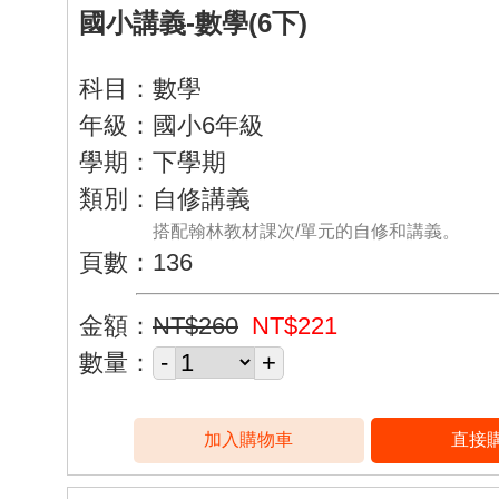
國小講義-數學(6下)
科目：數學
年級：國小6年級
學期：下學期
類別：自修講義
搭配翰林教材課次/單元的自修和講義。
頁數：136
金額：
NT$260
NT$221
數量：