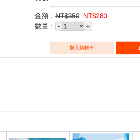
金額：
NT$350
NT$280
數量：