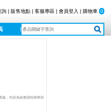
查詢
|
販售地點
|
客服專區
|
會員登入
|
購物車
0
高
講義，內容為統整課程精華與