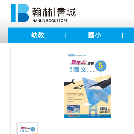
幼教
國小