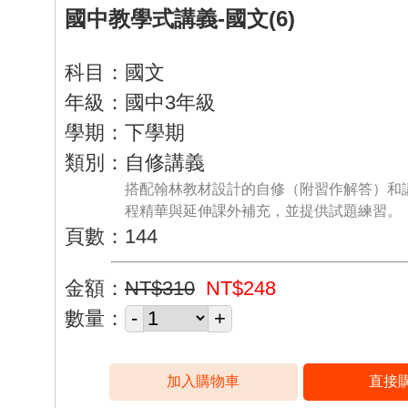
國中教學式講義-國文(6)
科目：國文
年級：國中3年級
學期：下學期
類別：自修講義
搭配翰林教材設計的自修（附習作解答）和
程精華與延伸課外補充，並提供試題練習。
頁數：144
金額：
NT$310
NT$248
數量：