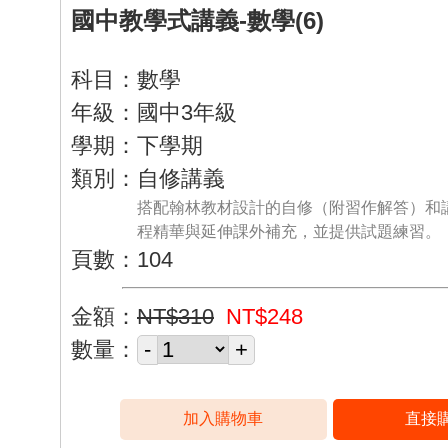
國中教學式講義-數學(6)
科目：數學
年級：國中3年級
學期：下學期
類別：自修講義
搭配翰林教材設計的自修（附習作解答）和
程精華與延伸課外補充，並提供試題練習。
頁數：104
金額：
NT$310
NT$248
數量：