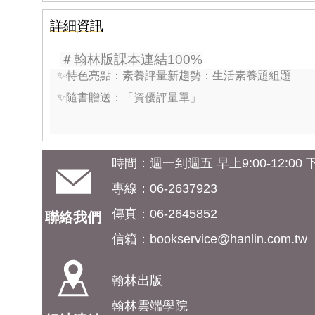
詳細資訊
＃翰林版課本連結100%
✨特色亮點：素養評量新趨勢：生活素養題組題
✨隨書贈送：「資優評量單」
時間：週一到週五 早上9:00-12:00 下午
專線：06-2637923
傳真：06-2645852
聯絡我們
信箱：
bookservice@hanlin.com.tw
翰林出版
翰林雲端學院