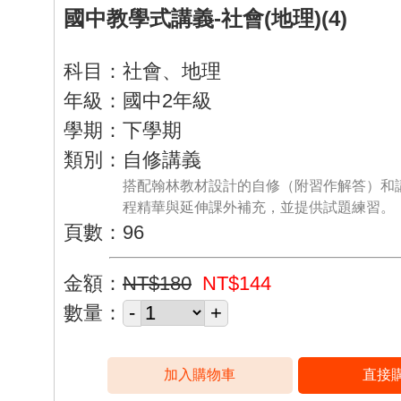
國中教學式講義-社會(地理)(4)
科目：社會、地理
年級：國中2年級
學期：下學期
類別：自修講義
搭配翰林教材設計的自修（附習作解答）和
程精華與延伸課外補充，並提供試題練習。
頁數：96
金額：
NT$180
NT$144
數量：