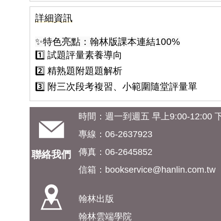
詳細資訊
✨特色亮點：翰林版課本連結100%
1️⃣ 試題評量素養導向
2️⃣ 精熟題附題題解析
3️⃣ 附三次段考複習、小範圍隨堂評量單
時間：週一到週五 早上9:00-12:00 下午
專線：06-2637923
傳真：06-2645852
聯絡我們
信箱：
bookservice@hanlin.com.tw
翰林出版
翰林雲端學院