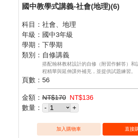
國中教學式講義-社會(地理)(6)
科目：社會、地理
年級：國中3年級
學期：下學期
類別：自修講義
搭配翰林教材設計的自修（附習作解答）和
程精華與延伸課外補充，並提供試題練習。
頁數：56
金額：
NT$170
NT$136
數量：