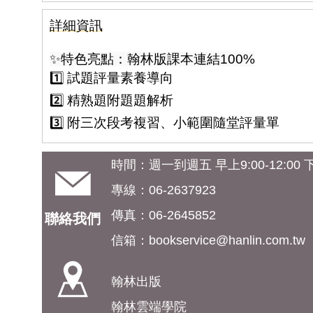
詳細資訊
✨特色亮點：翰林版課本連結100%
1️⃣ 試題評量素養導向
2️⃣ 精熟題附題題解析
3️⃣ 附三次段考複習、小範圍隨堂評量單
時間：週一到週五 早上9:00-12:00 下午
專線：06-2637923
傳真：06-2645852
聯絡我們
信箱：
bookservice@hanlin.com.tw
翰林出版
翰林雲端學院