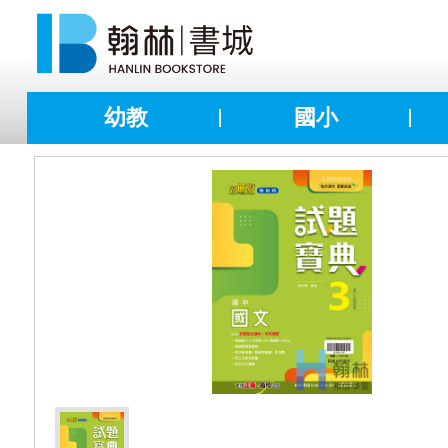
幼教
國小