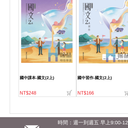
國中課本-國文(2上)
國中習作-國文(2上)
NT$248
NT$166
時間：週一到週五 早上9:00-12:0