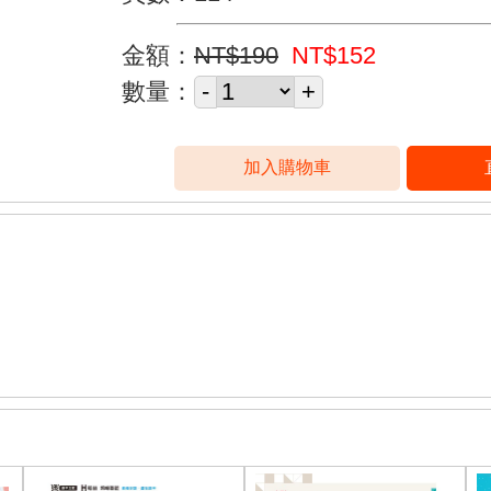
金額：
NT$190
NT$152
數量：