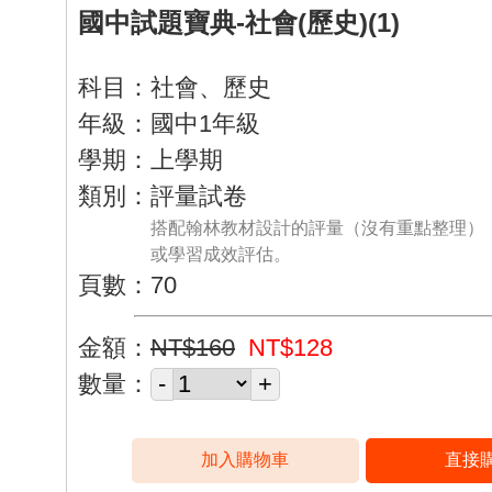
國中試題寶典-社會(歷史)(1)
科目：社會、歷史
年級：國中1年級
學期：上學期
類別：評量試卷
搭配翰林教材設計的評量（沒有重點整理）
或學習成效評估。
頁數：70
金額：
NT$160
NT$128
數量：