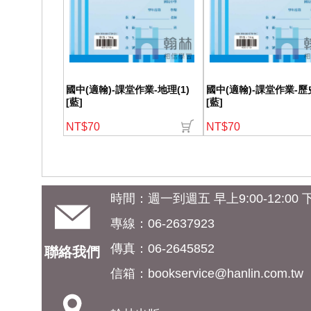
國中(適翰)-課堂作業-地理(1)
國中(適翰)-課堂作業-歷史
[藍]
[藍]
NT$70
NT$70
時間：週一到週五 早上9:00-12:00 下午
專線：06-2637923
傳真：06-2645852
聯絡我們
信箱：
bookservice@hanlin.com.tw