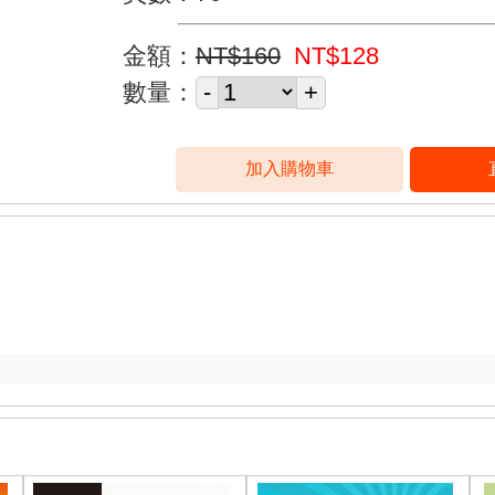
金額：
NT$160
NT$128
數量：