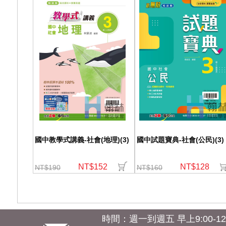
國中教學式講義-社會(地理)(3)
國中試題寶典-社會(公民)(3)
NT$152
NT$128
NT$190
NT$160
時間：週一到週五 早上9:00-12:0