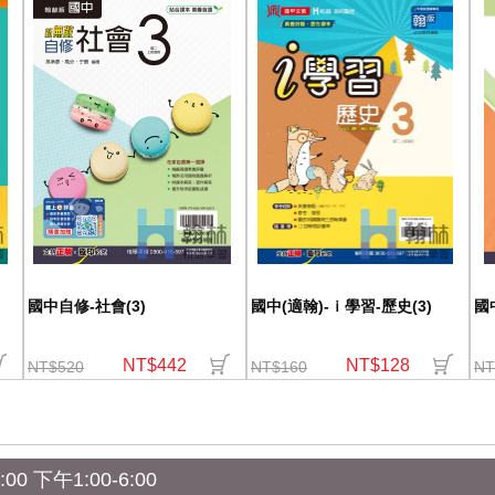
國中自修-社會(3)
國中(適翰)-ｉ學習-歷史(3)
國
NT$442
NT$128
NT$520
NT$160
NT
0 下午1:00-6:00