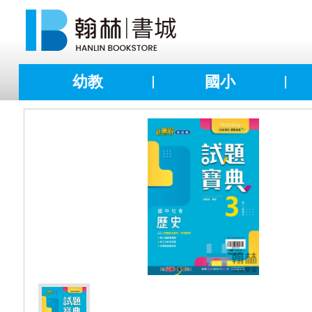
幼教
國小