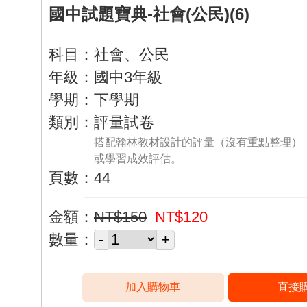
國中試題寶典-社會(公民)(6)
科目：社會、公民
年級：國中3年級
學期：下學期
類別：評量試卷
搭配翰林教材設計的評量（沒有重點整理）
或學習成效評估。
頁數：44
金額：
NT$150
NT$120
數量：