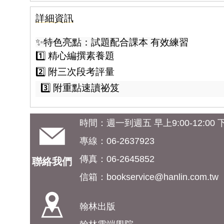
詳細資訊
✨特色亮點：試題配合課本 有效練習
1️⃣ 精心編撰素養題
2️⃣ 附三次段考評量
3️⃣ 附重點速讀祕笈
時間：週一到週五 早上9:00-12:00 下午
專線：06-2637923
傳真：06-2645852
聯絡我們
信箱：
bookservice@hanlin.com.tw
翰林出版