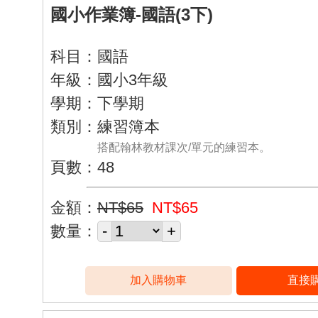
國小作業簿-國語(3下)
科目：國語
年級：國小3年級
學期：下學期
類別：練習簿本
搭配翰林教材課次/單元的練習本。
頁數：48
金額：
NT$65
NT$65
數量：