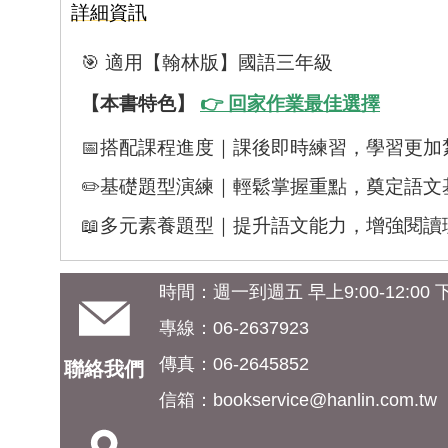
詳細資訊
🎯 適用【翰林版】國語三年級
【本書特色】
👉 回家作業最佳選擇
📅搭配課程進度｜課後即時練習，學習更加
✏️基礎題型演練｜輕鬆掌握重點，奠定語文
📖多元素養題型｜提升語文能力，增強閱讀
時間：週一到週五 早上9:00-12:00 下午
專線：06-2637923
傳真：06-2645852
聯絡我們
信箱：
bookservice@hanlin.com.tw