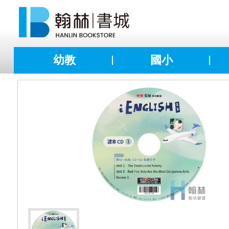
幼教
國小