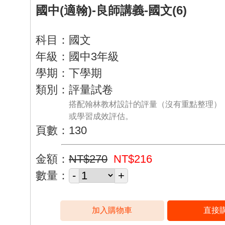
國中(適翰)-良師講義-國文(6)
科目：國文
年級：國中3年級
學期：下學期
類別：評量試卷
搭配翰林教材設計的評量（沒有重點整理）
或學習成效評估。
頁數：130
金額：
NT$270
NT$216
數量：