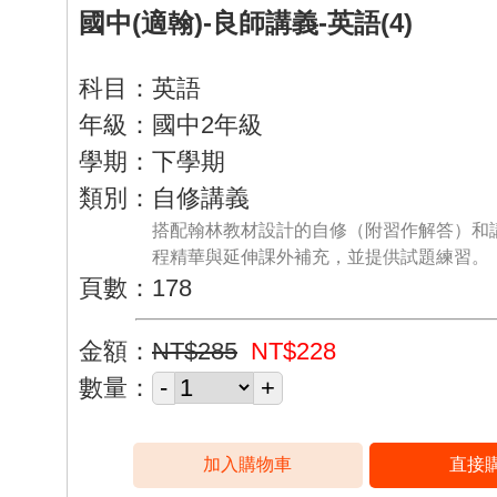
國中(適翰)-良師講義-英語(4)
科目：英語
年級：國中2年級
學期：下學期
類別：自修講義
搭配翰林教材設計的自修（附習作解答）和
程精華與延伸課外補充，並提供試題練習。
頁數：178
金額：
NT$285
NT$228
數量：