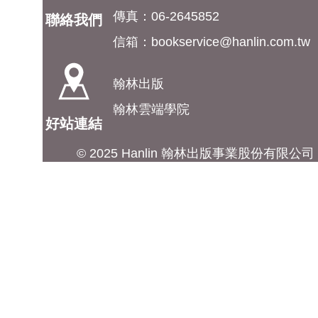
傳真：06-2645852
聯絡我們
信箱：
bookservice@hanlin.com.tw
翰林出版
翰林雲端學院
好站連結
© 2025 Hanlin 翰林出版事業股份有限公司