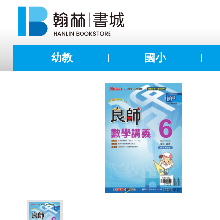
幼教
國小