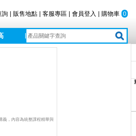
查詢
|
販售地點
|
客服專區
|
會員登入
|
購物車
0
高
講義，內容為統整課程精華與